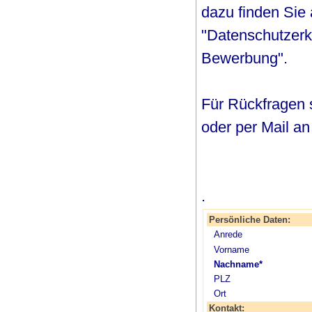
dazu finden Sie
"Datenschutzerk
Bewerbung".
Für Rückfragen 
oder per Mail a
.
Persönliche Daten:
Anrede
Vorname
Nachname*
PLZ
Ort
Kontakt: