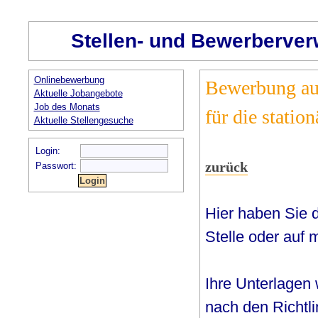
Stellen- und Bewerberver
Onlinebewerbung
Bewerbung auf
Aktuelle Jobangebote
Job des Monats
für die statio
Aktuelle Stellengesuche
Login:
zurück
Passwort:
Hier haben Sie di
Stelle oder auf 
Ihre Unterlagen 
nach den Richtl