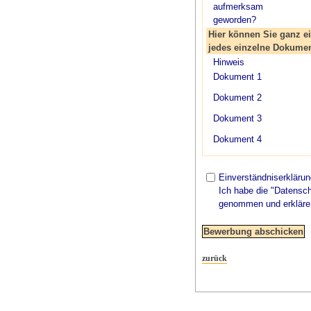
aufmerksam
geworden?
Hier können Sie ganz e
jedes einzelne Dokument
Hinweis
Dokument 1
Dokument 2
Dokument 3
Dokument 4
Einverständniserklärun
Ich habe die "Datensch
genommen und erkläre 
zurück