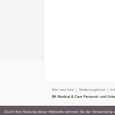
Wer wird sind
Stellenangebote
Ini
BK Medical & Care Personal- und Un
Durch Ihre Nutzung dieser Webseite stimmen Sie der Verwendung 