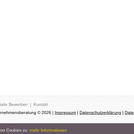
tiativ Bewerben
Kontakt
ternehmensberatung © 2026 |
Impressum
|
Datenschutzerklärung
|
Date
von Cookies zu.
mehr Informationen