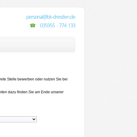
personal@bk-dresden.de
☎
035955 - 774 133